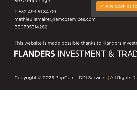
8970 Poperinge
Alle cookies
T +32 493 51 84 09
mathieu.lamaire@lamcoservices.com
BE0795314282
This website is made possible thanks to Flanders Invest
Copyright © 2026
PopCom
-
DDI Services
|
All Rights R