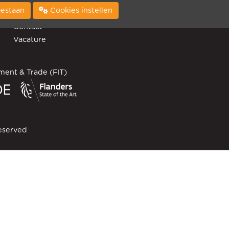
Projecten
 toestaan
Cookies instellen
FAQ
Contact
Vacature
ment & Trade (FIT)
eserved